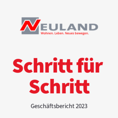
65d725092777cd001aabe181
Schritt für 
Schritt
Geschäftsbericht 2023