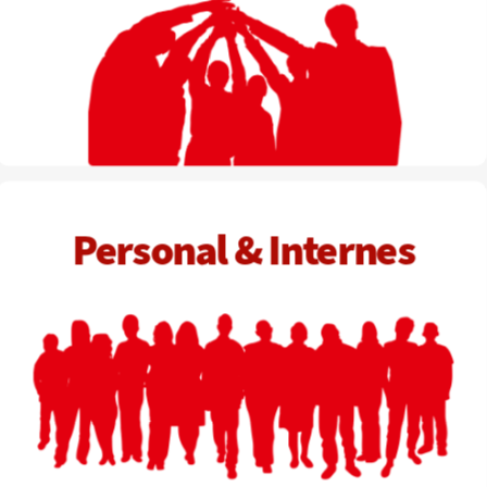
P
ersonal & Internes