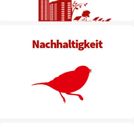
N
achhaltigkeit